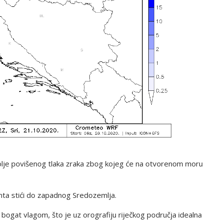
polje povišenog tlaka zraka zbog kojeg će na otvorenom moru
onta stići do zapadnog Sredozemlja.
 bogat vlagom, što je uz orografiju riječkog područja idealna