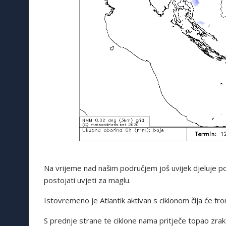
Na vrijeme nad našim područjem još uvijek djeluje 
postojati uvjeti za maglu.
Istovremeno je Atlantik aktivan s ciklonom čija će fr
S prednje strane te ciklone nama pritječe topao zrak