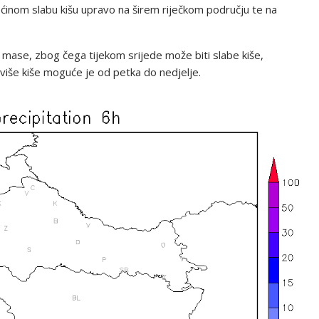
ćinom slabu kišu upravo na širem riječkom području te na
 mase, zbog čega tijekom srijede može biti slabe kiše,
više kiše moguće je od petka do nedjelje.