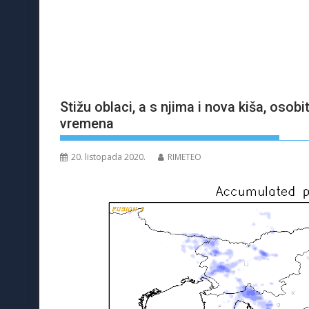
Stižu oblaci, a s njima i nova kiša, osobi
vremena
20. listopada 2020.
RIMETEO