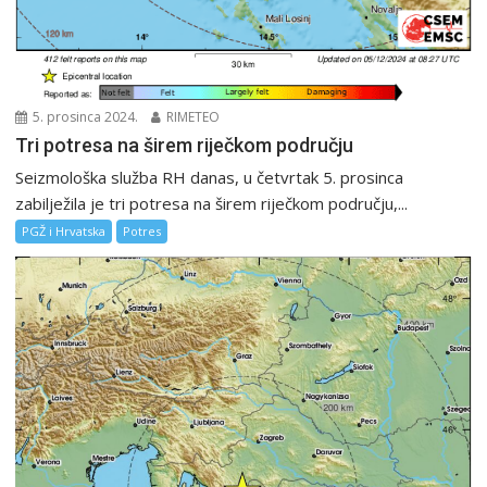
5. prosinca 2024.
RIMETEO
Tri potresa na širem riječkom području
Seizmološka služba RH danas, u četvrtak 5. prosinca
zabilježila je tri potresa na širem riječkom području,...
PGŽ i Hrvatska
Potres