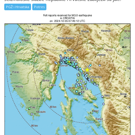
PGŽ i Hrvatska
Potres