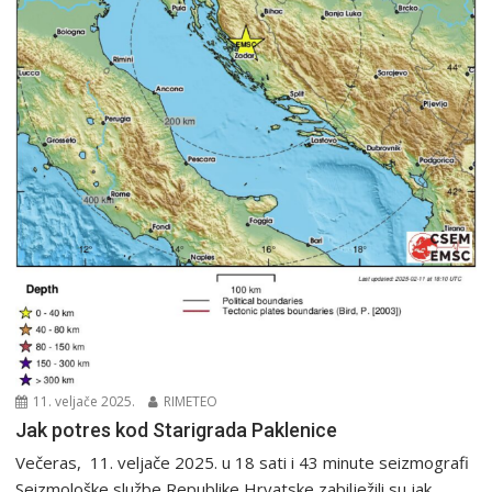
11. veljače 2025.
RIMETEO
Jak potres kod Starigrada Paklenice
Večeras, 11. veljače 2025. u 18 sati i 43 minute seizmografi
Seizmološke službe Republike Hrvatske zabilježili su jak...