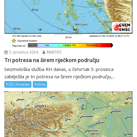
5. prosinca 2024.
RIMETEO
Tri potresa na širem riječkom području
Seizmološka služba RH danas, u četvrtak 5. prosinca
zabilježila je tri potresa na širem riječkom području,...
PGŽ i Hrvatska
Potres