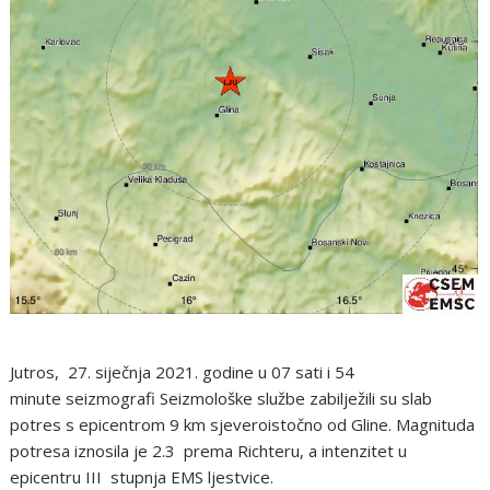
Jutros, 27. siječnja 2021. godine u 07 sati i 54
minute seizmografi Seizmološke službe zabilježili su slab
potres s epicentrom 9 km sjeveroistočno od Gline. Magnituda
potresa iznosila je 2.3 prema Richteru, a intenzitet u
epicentru III stupnja EMS ljestvice.