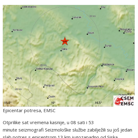
Epicentar potresa, EMSC
Otprilike sat vremena kasnije, u 08 sati i 53
minute seizmografi Seizmološke službe zabilježili su još jedan
slab potres s epicentrom 13 km jugozapadno od Siska.