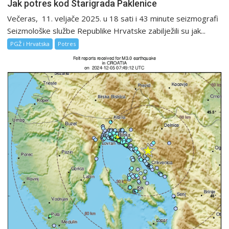
Jak potres kod Starigrada Paklenice
Večeras, 11. veljače 2025. u 18 sati i 43 minute seizmografi
Seizmološke službe Republike Hrvatske zabilježili su jak...
PGŽ i Hrvatska
Potres