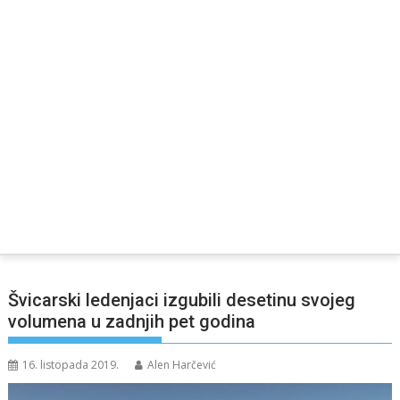
Švicarski ledenjaci izgubili desetinu svojeg
volumena u zadnjih pet godina
16. listopada 2019.
Alen Harčević