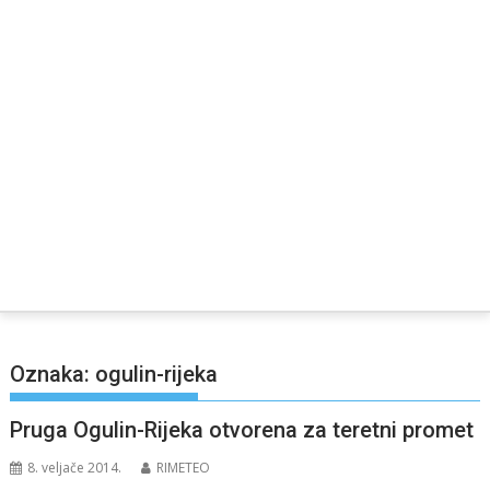
Oznaka:
ogulin-rijeka
Pruga Ogulin-Rijeka otvorena za teretni promet
8. veljače 2014.
RIMETEO