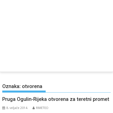
Oznaka:
otvorena
Pruga Ogulin-Rijeka otvorena za teretni promet
8. veljače 2014.
RIMETEO