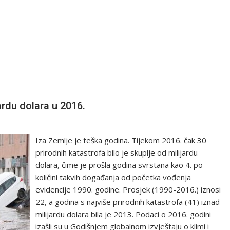
ardu dolara u 2016.
Iza Zemlje je teška godina. Tijekom 2016. čak 30
prirodnih katastrofa bilo je skuplje od milijardu
dolara, čime je prošla godina svrstana kao 4. po
količini takvih događanja od početka vođenja
evidencije 1990. godine. Prosjek (1990-2016.) iznosi
22, a godina s najviše prirodnih katastrofa (41) iznad
milijardu dolara bila je 2013. Podaci o 2016. godini
izašli su u Godišnjem globalnom izvještaju o klimi i