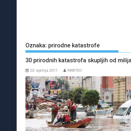
Oznaka:
prirodne katastrofe
30 prirodnih katastrofa skupljih od milij
20. siječnja 2017.
RIMETEO