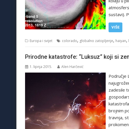
kolaju u p
atmosfersk
sustavi).
VIŠE
,
,
,
Europa i svijet
colorado
globalno zatopljenje
haiyan
Prirodne katastrofe: “Luksuz” koji si zem
1. lipnja 2015.
Alen Harčević
Područje L
najugrožen
zadesile t
gospodarsk
katastrof
brojnim po
travnja, s
prokomenti