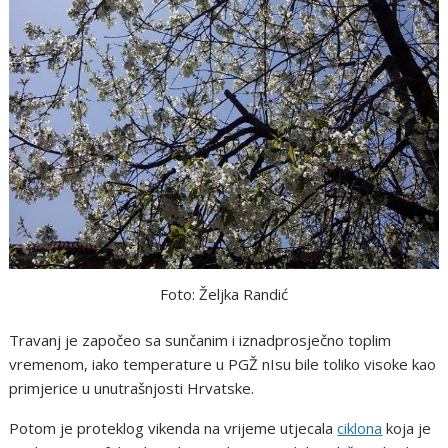
Foto: Željka Randić
Travanj je započeo sa sunčanim i iznadprosječno toplim
vremenom, iako temperature u PGŽ nIsu bile toliko visoke kao
primjerice u unutrašnjosti Hrvatske.
Potom je proteklog vikenda na vrijeme utjecala
ciklona
koja je