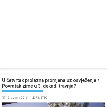
U četvrtak prolazna promjena uz osvježenje /
Povratak zime u 3. dekadi travnja?
12. travnja 2016.
RIMETEO