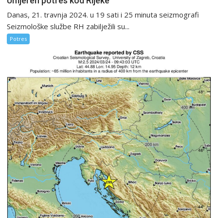
Umjeren potres kod Rijeke
Danas, 21. travnja 2024. u 19 sati i 25 minuta seizmografi
Seizmološke službe RH zabilježili su...
Potres