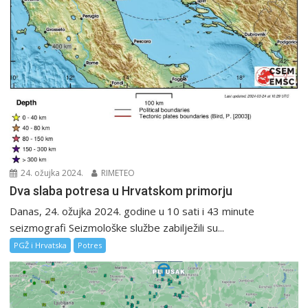
24. ožujka 2024.
RIMETEO
Dva slaba potresa u Hrvatskom primorju
Danas, 24. ožujka 2024. godine u 10 sati i 43 minute
seizmografi Seizmološke službe zabilježili su...
PGŽ i Hrvatska
Potres