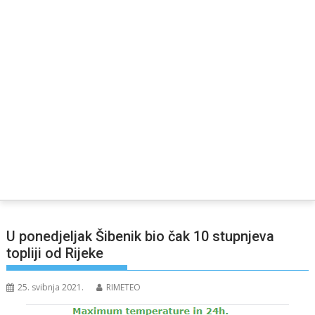
U ponedjeljak Šibenik bio čak 10 stupnjeva
topliji od Rijeke
25. svibnja 2021.
RIMETEO