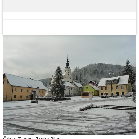
Čabar, Tamara Trope Bilen