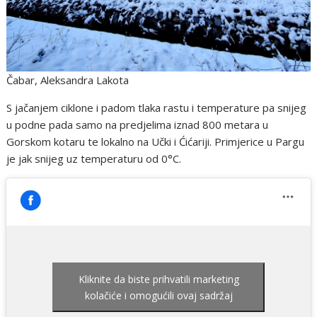
Čabar, Aleksandra Lakota
S jačanjem ciklone i padom tlaka rastu i temperature pa snijeg
u podne pada samo na predjelima iznad 800 metara u
Gorskom kotaru te lokalno na Učki i Ćićariji. Primjerice u Pargu
je jak snijeg uz temperaturu od 0°C.
Kliknite da biste prihvatili marketing
kolačiće i omogućili ovaj sadržaj