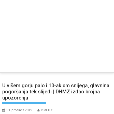
U višem gorju palo i 10-ak cm snijega, glavnina
pogoršanja tek slijedi | DHMZ izdao brojna
upozorenja
13. prosinca 2019.
RIMETEO