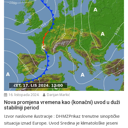
16. listopada 2024.
Darijan Markić
Nova promjena vremena kao (konačni) uvod u duži
stabilniji period
Izvor naslovne ilustracije : DHMZPrikaz trenutne sinoptičke
situacija iznad Europe. Uvod Sredina je klimatološke jeseni