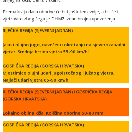
Prema kraju dana oborine će biti još intenzivnije, a bit će i
vjetrovito zbog čega je DHMZ izdao brojna upozorenja.
RIJEČKA REGIJA
(SJEVERNI JADRAN)
Jako i olujno jugo, navečer u okretanju na sjeverozapadni
vjetar. Srednja brzina vjetra 55-90 km/h!
GOSPIĆKA REGIJA (GORSKA HRVATSKA)
Mjestimice olujni udari jugoistočnog i južnog vjetra.
Najjači udari vjetra 65-90 km/h!
RIJEČKA REGIJA
(SJEVERNI JADRAN)
i
GOSPIĆKA REGIJA
(GORSKA HRVATSKA)
Lokalno obilna kiša. Količina oborine 50-80 mm!
GOSPIĆKA REGIJA (GORSKA HRVATSKA)