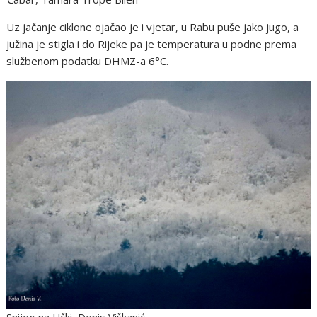
Uz jačanje ciklone ojačao je i vjetar, u Rabu puše jako jugo, a
južina je stigla i do Rijeke pa je temperatura u podne prema
službenom podatku DHMZ-a 6°C.
Snijeg na Učki, Denis Viškanić