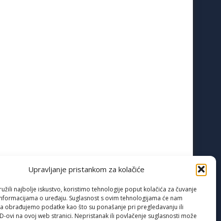
Upravljanje pristankom za kolačiće
žili najbolje iskustvo, koristimo tehnologije poput kolačića za čuvanje
up informacijama o uređaju. Suglasnost s ovim tehnologijama će nam
a obrađujemo podatke kao što su ponašanje pri pregledavanju ili
ID-ovi na ovoj web stranici. Nepristanak ili povlačenje suglasnosti može