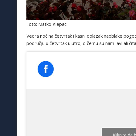
Foto: Matko Klepac
Vedra noć na četvrtak i kasni dolazak naoblake pogo
području u četvrtak ujutro, o čemu su nam javljali čitat
Kliknite da 