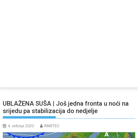
UBLAŽENA SUŠA | Još jedna fronta u noći na
srijedu pa stabilizacija do nedjelje
4. svibnja 2020.
RIMETEO