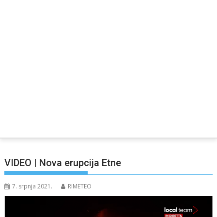
VIDEO | Nova erupcija Etne
7. srpnja 2021.
RIMETEO