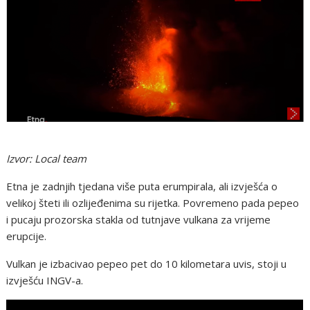
Izvor: Local team
Etna je zadnjih tjedana više puta erumpirala, ali izvješća o
velikoj šteti ili ozlijeđenima su rijetka. Povremeno pada pepeo
i pucaju prozorska stakla od tutnjave vulkana za vrijeme
erupcije.
Vulkan je izbacivao pepeo pet do 10 kilometara uvis, stoji u
izvješću INGV-a.