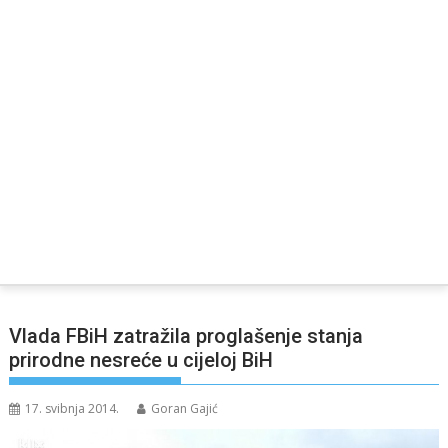
Vlada FBiH zatražila proglašenje stanja
prirodne nesreće u cijeloj BiH
17. svibnja 2014.
Goran Gajić