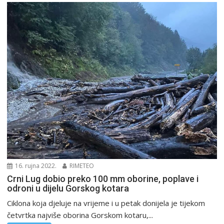
16. rujna 2022.
RIMETEO
Crni Lug dobio preko 100 mm oborine, poplave i
odroni u dijelu Gorskog kotara
Ciklona koja djeluje na vrijeme i u petak donijela je tijekom
četvrtka najviše oborina Gorskom kotaru,...