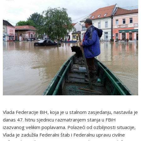
Vlada Federacije BiH, koja je u stalnom zasjedanju, nastavila je
danas 47. hitnu sjednicu razmatranjem stanja u FBiH
izazvanog velikim poplavama. Polazeći od ozbiljnosti situacije,
Vlada je zadužila Federalni štab i Federalnu upravu civilne