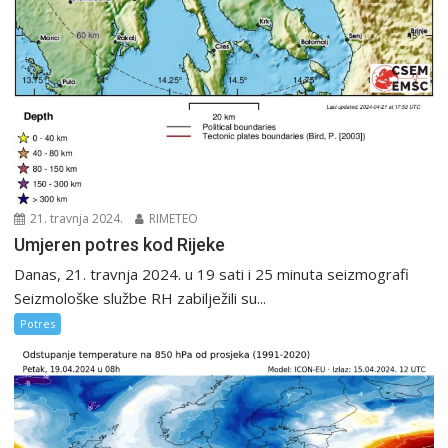
21. travnja 2024.
RIMETEO
Umjeren potres kod Rijeke
Danas, 21. travnja 2024. u 19 sati i 25 minuta seizmografi
Seizmološke službe RH zabilježili su...
Potres