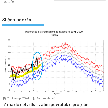
palače
Sličan sadržaj
23. travnja 2024.
Darijan Markić
Zima do četvrtka, zatim povratak u proljeće