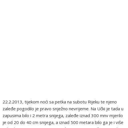
22.2.2013, tijekom noći sa petka na subotu Rijeku te njeno
zaleđe pogodilo je pravo snježno nevrijeme. Na Učki je tada u
zapusima bilo i 2 metra snijega, zaleđe iznad 300 mnv mjerilo
je od 20 do 40 cm snijega, a iznad 500 metara bilo ga je i više