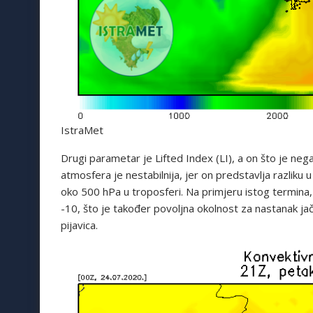
IstraMet
Drugi parametar je Lifted Index (LI), a on što je ne
atmosfera je nestabilnija, jer on predstavlja razli
oko 500 hPa u troposferi. Na primjeru istog termina,
-10, što je također povoljna okolnost za nastanak jač
pijavica.