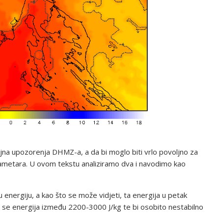
rojna upozorenja DHMZ-a, a da bi moglo biti vrlo povoljno za
arametara. U ovom tekstu analiziramo dva i navodimo kao
u energiju, a kao što se može vidjeti, ta energija u petak
đa se energija između 2200-3000 J/kg te bi osobito nestabilno