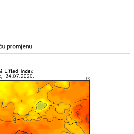
eću promjenu