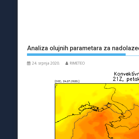
Analiza olujnih parametara za nadolaz
24. srpnja 2020.
RIMETEO