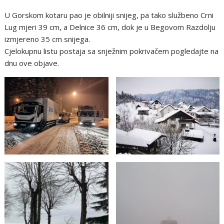
U Gorskom kotaru pao je obilniji snijeg, pa tako službeno Crni
Lug mjeri 39 cm, a Delnice 36 cm, dok je u Begovom Razdolju
izmjereno 35 cm snijega.
Cjelokupnu listu postaja sa snježnim pokrivačem pogledajte na
dnu ove objave.