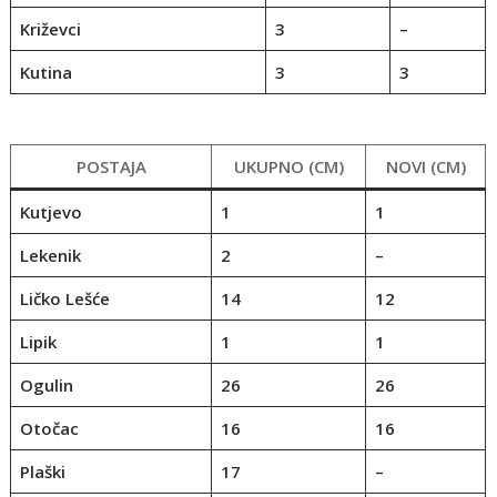
Križevci
3
–
Kutina
3
3
POSTAJA
UKUPNO (CM)
NOVI (CM)
Kutjevo
1
1
Lekenik
2
–
Ličko Lešće
14
12
Lipik
1
1
Ogulin
26
26
Otočac
16
16
Plaški
17
–