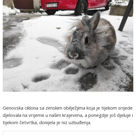
Genovska ciklona sa zimskim obilježjima koja je tijekom srijede
djelovala na vrijeme u našim krajevima, a ponegdje još djeluje i
tijekom četvrtka, donijela je niz uzbuđenja.