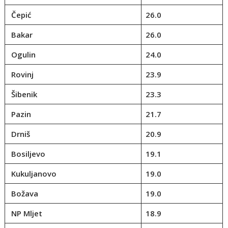
Čepić
26.0
Bakar
26.0
Ogulin
24.0
Rovinj
23.9
Šibenik
23.3
Pazin
21.7
Drniš
20.9
Bosiljevo
19.1
Kukuljanovo
19.0
Božava
19.0
NP Mljet
18.9