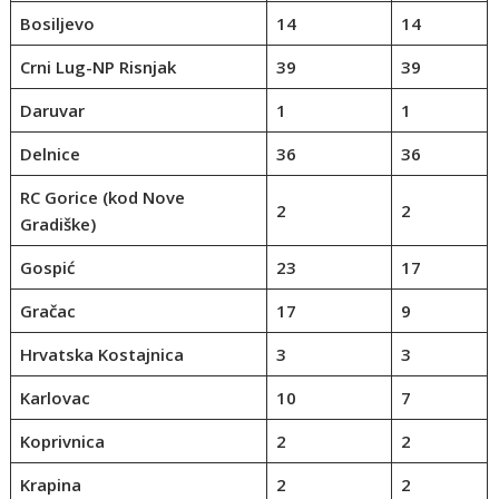
Bosiljevo
14
14
Crni Lug-NP Risnjak
39
39
Daruvar
1
1
Delnice
36
36
RC Gorice (kod Nove
2
2
Gradiške)
Gospić
23
17
Gračac
17
9
Hrvatska Kostajnica
3
3
Karlovac
10
7
Koprivnica
2
2
Krapina
2
2