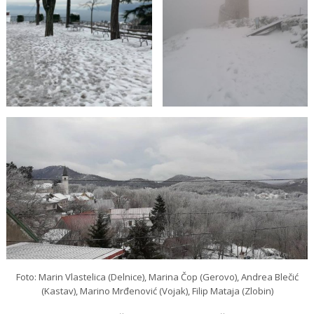
Foto: Marin Vlastelica (Delnice), Marina Čop (Gerovo), Andrea Blečić
(Kastav), Marino Mrđenović (Vojak), Filip Mataja (Zlobin)