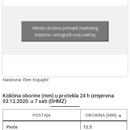
Kliknite da biste prihvatili marketing
kolačiće i omogućili ovaj sadržaj
Naslovna: Elen Kopajtić
Količina oborine (mm) u protekla 24 h izmjerena
03.12.2020. u 7 sati (DHMZ)
POSTAJA
OBORINA [MM] ▲
Ploče
72.5