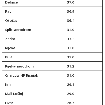
Delnice
37.0
Rab
36.9
Otočac
36.4
Split-aerodrom
34.0
Zadar
33.2
Rijeka
32.0
Pula
32.0
Rijeka-aerodrom
31.2
Crni Lug-NP Risnjak
31.0
Knin
29.1
Mali Lošinj
29.0
Hvar
26.7