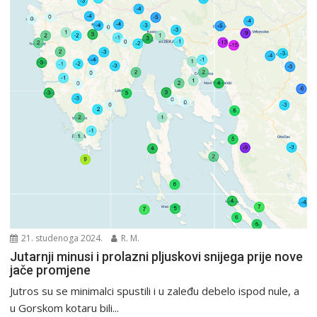
21. studenoga 2024.
R. M.
Jutarnji minusi i prolazni pljuskovi snijega prije nove
jače promjene
Jutros su se minimalci spustili i u zaleđu debelo ispod nule, a
u Gorskom kotaru bili...