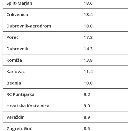
Split-Marjan
18.6
Crikvenica
18.4
Dubrovnik-aerodrom
18.0
Poreč
17.8
Dubrovnik
14.3
Komiža
13.8
Karlovac
11.4
Bednja
10.0
RC Puntijarka
9.2
Hrvatska Kostajnica
9.0
Varaždin
8.9
Zagreb-Grič
8.5