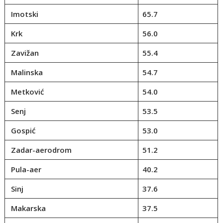
Imotski
65.7
Krk
56.0
Zavižan
55.4
Malinska
54.7
Metković
54.0
Senj
53.5
Gospić
53.0
Zadar-aerodrom
51.2
Pula-aer
40.2
Sinj
37.6
Makarska
37.5