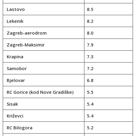
Lastovo
8.5
Lekenik
8.2
Zagreb-aerodrom
8.0
Zagreb-Maksimir
7.9
Krapina
7.3
Samobor
7.2
Bjelovar
6.8
RC Gorice (kod Nove Gradiške)
5.5
Sisak
5.4
Križevci
5.4
RC Bilogora
5.2