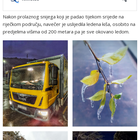
Nakon prolaznog snijega koji je padao tijekom srijede na
riječkom području, navečer je uslijedila ledena kiša, osobito na
predjelima višima od 200 metara pa je sve okovano ledom.