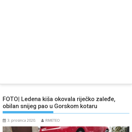
FOTO| Ledena kiša okovala riječko zaleđe,
obilan snijeg pao u Gorskom kotaru
3. prosinca 2020.
RIMETEO