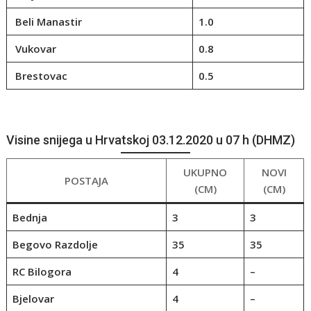
Beli Manastir
1.0
Vukovar
0.8
Brestovac
0.5
Visine snijega u Hrvatskoj 03.12.2020 u 07 h (DHMZ)
UKUPNO
NOVI
POSTAJA
(CM)
(CM)
Bednja
3
3
Begovo Razdolje
35
35
RC Bilogora
4
–
Bjelovar
4
–