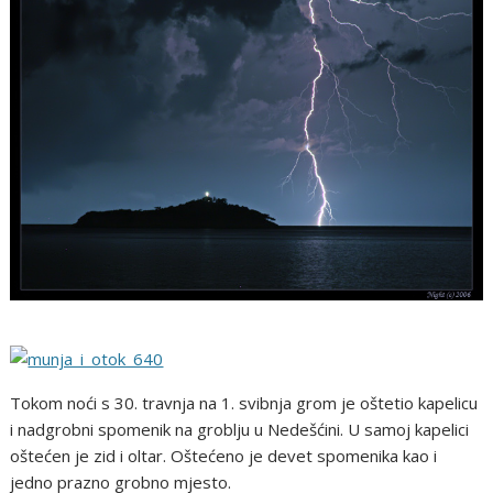
Tokom noći s 30. travnja na 1. svibnja grom je oštetio kapelicu
i nadgrobni spomenik na groblju u Nedešćini. U samoj kapelici
oštećen je zid i oltar. Oštećeno je devet spomenika kao i
jedno prazno grobno mjesto.