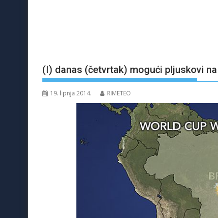
(I) danas (četvrtak) mogući pljuskovi na
19. lipnja 2014.
RIMETEO