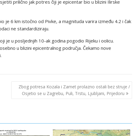
iti prilično jak potres čiji je epicentar bio u blizini Ilirske
o je 6 km istočno od Pivke, a magnituda varira između 4.2 i čak
odaci ne standardiziraju.
ji je u posljednjih 10-ak godina pogodio Rijeku i oolicu.
osebno u blizini epicentralnog područja. Čekamo nove
.
Zbog potresa Kozala i Zamet prolazno ostali bez struje /
Osjetio se u Zagrebu, Puli, Trstu, Ljubljani, Prijedoru