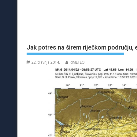
Jak potres na širem riječkom području, e
22. travnja 2014.
RIMETEO