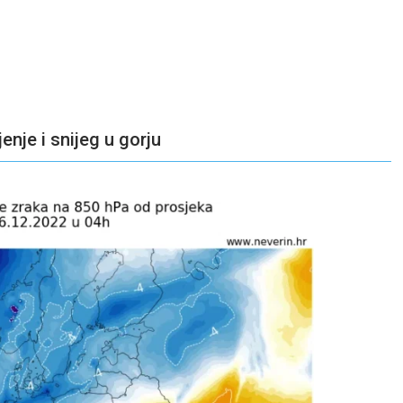
enje i snijeg u gorju