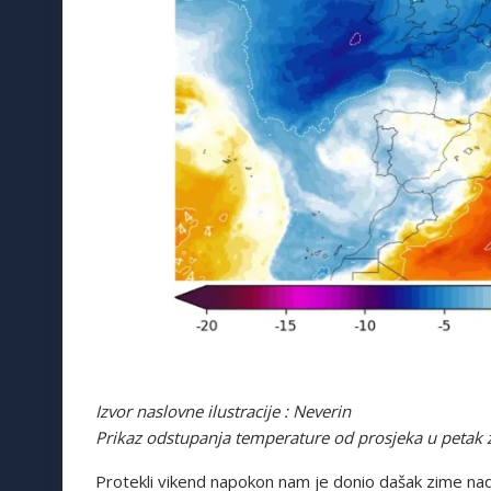
Izvor naslovne ilustracije : Neverin
Prikaz odstupanja temperature od prosjeka u petak za
Protekli vikend napokon nam je donio dašak zime nad 