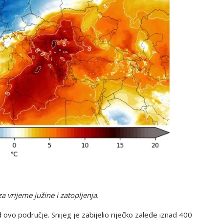
 vrijeme južine i zatopljenja.
ovo područje. Snijeg je zabijelio riječko zaleđe iznad 400