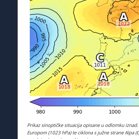
Prikaz sinoptičke situacija opisane u odlomku iznad.
Europom (1023 hPa) te ciklona s južne strane Alpa (