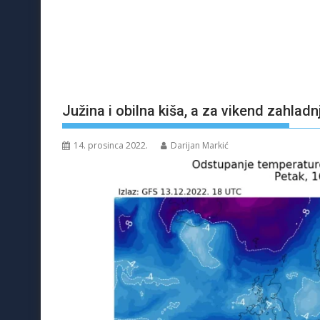
Južina i obilna kiša, a za vikend zahladnj
14. prosinca 2022.
Darijan Markić