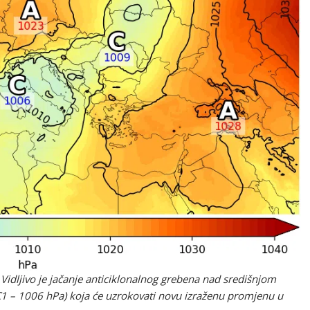
 Vidljivo je jačanje anticiklonalnog grebena nad središnjom
C1 – 1006 hPa) koja će uzrokovati novu izraženu promjenu u