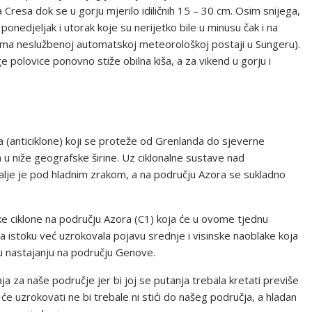
oka Cresa dok se u gorju mjerilo idiličnih 15 – 30 cm. Osim snijega,
ponedjeljak i utorak koje su nerijetko bile u minusu čak i na
(prema neslužbenoj automatskoj meteorološkoj postaji u Sungeru).
e polovice ponovno stiže obilna kiša, a za vikend u gorju i
ka (anticiklone) koji se proteže od Grenlanda do sjeverne
u niže geografske širine. Uz ciklonalne sustave nad
dalje je pod hladnim zrakom, a na području Azora se sukladno
e ciklone na području Azora (C1) koja će u ovome tjednu
 istoku već uzrokovala pojavu srednje i visinske naoblake koja
e u nastajanju na području Genove.
a za naše područje jer bi joj se putanja trebala kretati previše
će uzrokovati ne bi trebale ni stići do našeg područja, a hladan