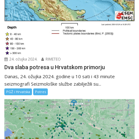
24. ožujka 2024.
RIMETEO
Dva slaba potresa u Hrvatskom primorju
Danas, 24. ožujka 2024. godine u 10 sati i 43 minute
seizmografi Seizmološke službe zabilježili su...
PGŽ i Hrvatska
Potres