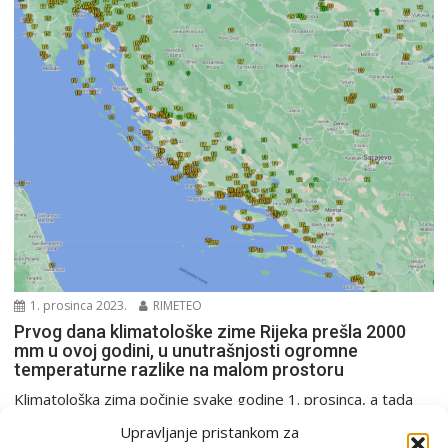
1. prosinca 2023.
RIMETEO
Prvog dana klimatološke zime Rijeka prešla 2000
mm u ovoj godini, u unutrašnjosti ogromne
temperaturne razlike na malom prostoru
Klimatološka zima počinje svake godine 1. prosinca, a tada
se u klimatologiji događaju izraženije promjene u...
Upravljanje pristankom za