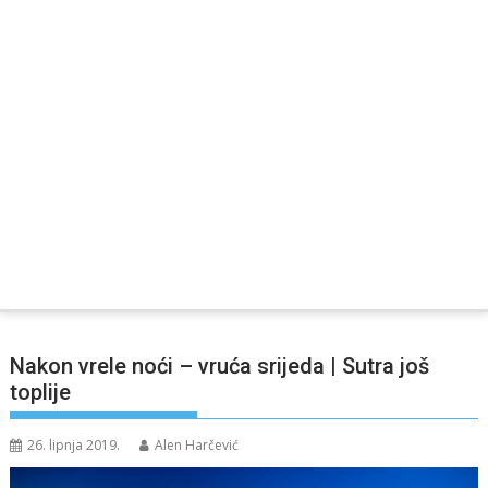
Nakon vrele noći – vruća srijeda | Sutra još
toplije
26. lipnja 2019.
Alen Harčević