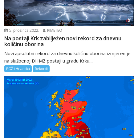
5. prosinca 2022.
RIMETEO
Na postaji Krk zabilježen novi rekord za dnevnu
količinu oborina
Novi apsolutni rekord za dnevnu količinu oborina izmjeren je
na službenoj DHMZ postaji u gradu Krku,...
PGŽ i Hrvatska
Rekordi