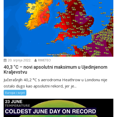
20. srpnja 2022.
RIMETEO
40,3 °C – novi apsolutni maksimum u Ujedinjenom
Kraljevstvu
Jučerašnjih 40,2 °C s aerodroma Heathrow u Londonu nije
ostalo dugo kao apsolutni rekord, jer je...
Europa i svijet