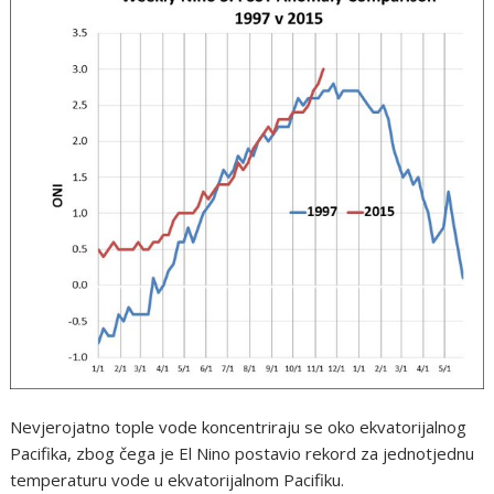
Nevjerojatno tople vode koncentriraju se oko ekvatorijalnog
Pacifika, zbog čega je El Nino postavio rekord za jednotjednu
temperaturu vode u ekvatorijalnom Pacifiku.