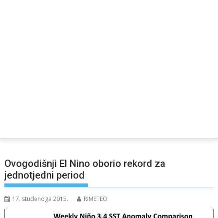
Ovogodišnji El Nino oborio rekord za
jednotjedni period
17. studenoga 2015.
RIMETEO