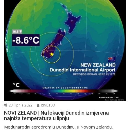
23. lipnja 2022.
RIMETEO
NOVI ZELAND | Na lokaciji Dunedin izmjerena
najniža temperatura u lipnju
Međunarodni aerodrom u Dunedinu, u Novom Zelandu,