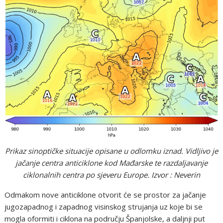
Prikaz sinoptičke situacije opisane u odlomku iznad. Vidljivo je
jačanje centra anticiklone kod Mađarske te razdaljavanje
ciklonalnih centra po sjeveru Europe. Izvor : Neverin
Odmakom nove anticiklone otvorit će se prostor za jačanje
jugozapadnog i zapadnog visinskog strujanja uz koje bi se
mogla oformiti i ciklona na području Španjolske, a daljnji put