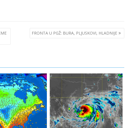
EME
FRONTA U PGŽ: BURA, PLJUSKOVI, HLADNIJE