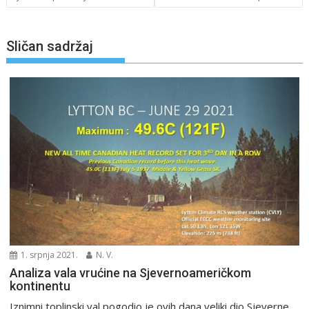
Sličan sadržaj
1. srpnja 2021.
N. V.
Analiza vala vrućine na Sjevernoameričkom
kontinentu
Iznimni toplinski val pogodio je ovih dana veliki dio Sjeverne