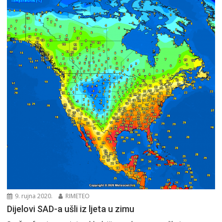
9. rujna 2020.
RIMETEO
Dijelovi SAD-a ušli iz ljeta u zimu