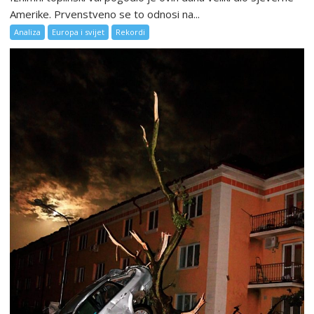
Amerike. Prvenstveno se to odnosi na...
Analiza
Europa i svijet
Rekordi