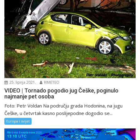
25. lipnja 2021.
RIMETEO
VIDEO | Tornado pogodio jug Češke, poginulo
najmanje pet osoba
Foto: Petr Voldan Na području grada Hodonina, na jugu
Češke, u četvrtak kasno poslijepodne dogodio se...
Europa i svijet