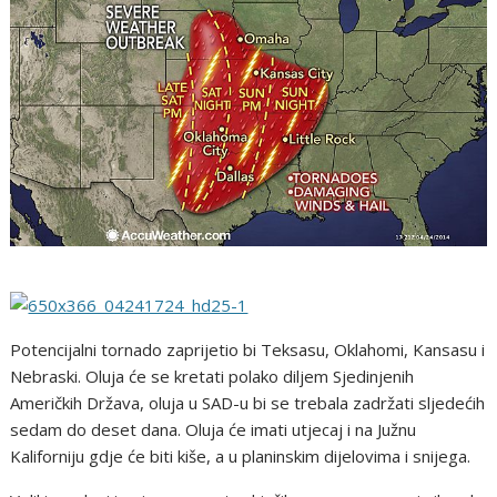
Potencijalni tornado zaprijetio bi Teksasu, Oklahomi, Kansasu i
Nebraski. Oluja će se kretati polako diljem Sjedinjenih
Američkih Država, oluja u SAD-u bi se trebala zadržati sljedećih
sedam do deset dana. Oluja će imati utjecaj i na Južnu
Kaliforniju gdje će biti kiše, a u planinskim dijelovima i snijega.