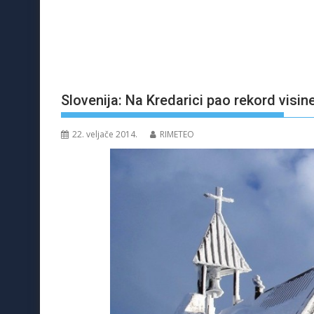
Slovenija: Na Kredarici pao rekord visin
22. veljače 2014.
RIMETEO