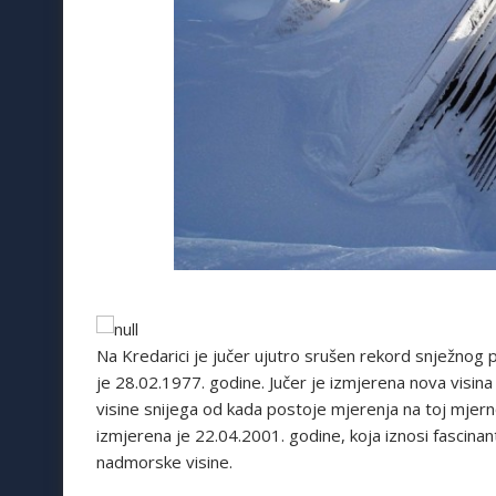
Na Kredarici je jučer ujutro srušen rekord snježnog p
je 28.02.1977. godine. Jučer je izmjerena nova visin
visine snijega od kada postoje mjerenja na toj mjern
izmjerena je 22.04.2001. godine, koja iznosi fascina
nadmorske visine.