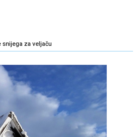
e snijega za veljaču