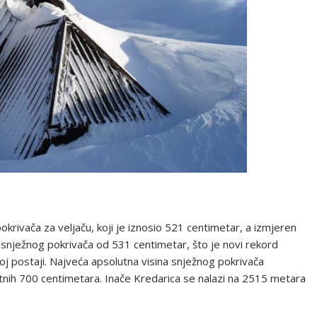
okrivača za veljaču, koji je iznosio 521 centimetar, a izmjeren
a snježnog pokrivača od 531 centimetar, što je novi rekord
oj postaji. Najveća apsolutna visina snježnog pokrivača
ntnih 700 centimetara. Inače Kredarica se nalazi na 2515 metara