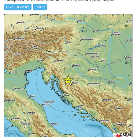
PGŽ i Hrvatska
Potres