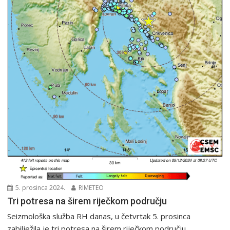
5. prosinca 2024.
RIMETEO
Tri potresa na širem riječkom području
Seizmološka služba RH danas, u četvrtak 5. prosinca
zabilježila je tri potresa na širem riječkom području,...