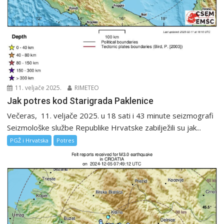
11. veljače 2025.
RIMETEO
Jak potres kod Starigrada Paklenice
Večeras, 11. veljače 2025. u 18 sati i 43 minute seizmografi
Seizmološke službe Republike Hrvatske zabilježili su jak...
PGŽ i Hrvatska
Potres