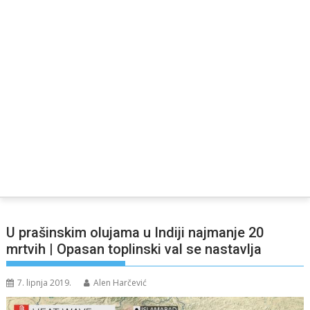
U prašinskim olujama u Indiji najmanje 20
mrtvih | Opasan toplinski val se nastavlja
7. lipnja 2019.
Alen Harčević