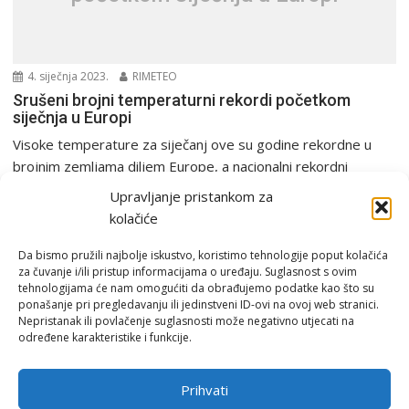
4. siječnja 2023.
RIMETEO
Srušeni brojni temperaturni rekordi početkom
siječnja u Europi
Visoke temperature za siječanj ove su godine rekordne u
brojnim zemljama diljem Europe, a nacionalni rekordni
najviših...
Upravljanje pristankom za
Europa i svijet
Rekordi
kolačiće
Da bismo pružili najbolje iskustvo, koristimo tehnologije poput kolačića
za čuvanje i/ili pristup informacijama o uređaju. Suglasnost s ovim
tehnologijama će nam omogućiti da obrađujemo podatke kao što su
ponašanje pri pregledavanju ili jedinstveni ID-ovi na ovoj web stranici.
Nepristanak ili povlačenje suglasnosti može negativno utjecati na
određene karakteristike i funkcije.
Email:
rimeteoATyahoo.com
Uvjeti korištenja
Prihvati
Politika privatnosti