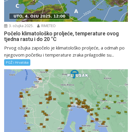
3. ožujka 2025.
RIMETEO
Počelo klimatološko proljeće, temperature ovog
tjedna rastu i do 20 °C
Prvog ožujka započelo je klimatološko proljeće, a odmah po
njegovom početku i temperature zraka prilagodile su...
PGŽ i Hrvatska