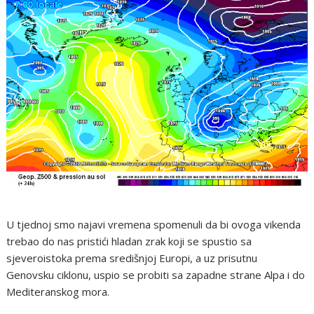
U tjednoj smo najavi vremena spomenuli da bi ovoga vikenda
trebao do nas pristići hladan zrak koji se spustio sa
sjeveroistoka prema središnjoj Europi, a uz prisutnu
Genovsku ciklonu, uspio se probiti sa zapadne strane Alpa i do
Mediteranskog mora.