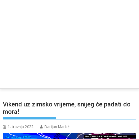
Vikend uz zimsko vrijeme, snijeg će padati do
mora!
1. travnja 2022.
Darijan Markić