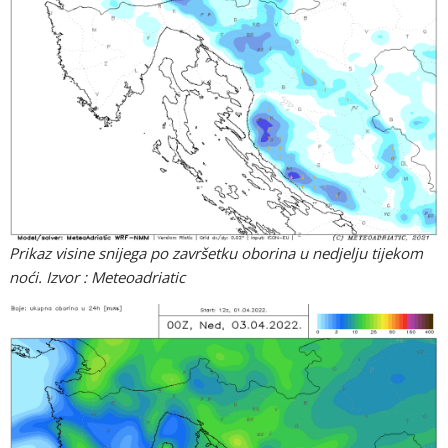
Prikaz visine snijega po završetku oborina u nedjelju tijekom
noći. Izvor : Meteoadriatic