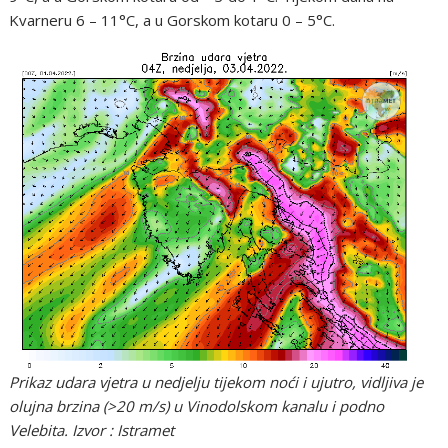
Kvarneru 6 – 11°C, a u Gorskom kotaru 0 – 5°C.
Prikaz udara vjetra u nedjelju tijekom noći i ujutro, vidljiva je
olujna brzina (>20 m/s) u Vinodolskom kanalu i podno
Velebita. Izvor : Istramet