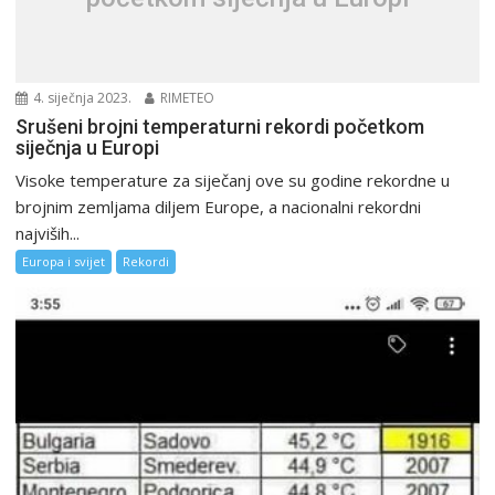
4. siječnja 2023.
RIMETEO
Srušeni brojni temperaturni rekordi početkom
siječnja u Europi
Visoke temperature za siječanj ove su godine rekordne u
brojnim zemljama diljem Europe, a nacionalni rekordni
najviših...
Europa i svijet
Rekordi