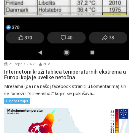
21. srpnja 2022.
N. V.
Internetom kruži tablica temperaturnih ekstrema u
Europi koja je uvelike netočna
Mrežama (pa i na našoj facebook stranici u komentarima) širi
se famozni “screenshot” kojim se pokušava...
Europa i svijet