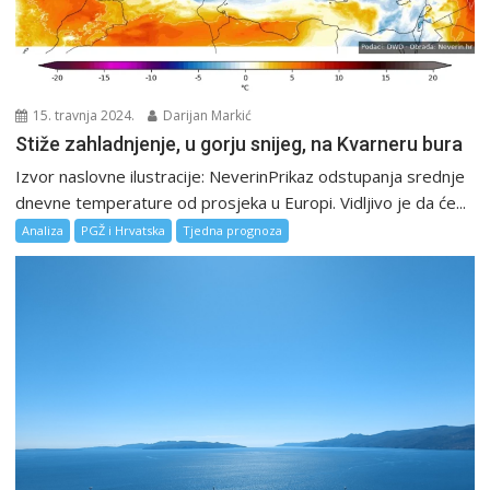
15. travnja 2024.
Darijan Markić
Stiže zahladnjenje, u gorju snijeg, na Kvarneru bura
Izvor naslovne ilustracije: NeverinPrikaz odstupanja srednje
dnevne temperature od prosjeka u Europi. Vidljivo je da će...
Analiza
PGŽ i Hrvatska
Tjedna prognoza