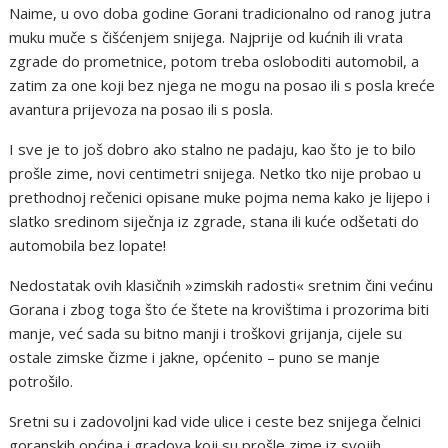
Naime, u ovo doba godine Gorani tradicionalno od ranog jutra
muku muče s čišćenjem snijega. Najprije od kućnih ili vrata
zgrade do prometnice, potom treba osloboditi automobil, a
zatim za one koji bez njega ne mogu na posao ili s posla kreće
avantura prijevoza na posao ili s posla.
I sve je to još dobro ako stalno ne padaju, kao što je to bilo
prošle zime, novi centimetri snijega. Netko tko nije probao u
prethodnoj rečenici opisane muke pojma nema kako je lijepo i
slatko sredinom siječnja iz zgrade, stana ili kuće odšetati do
automobila bez lopate!
Nedostatak ovih klasičnih »zimskih radosti« sretnim čini većinu
Gorana i zbog toga što će štete na krovištima i prozorima biti
manje, već sada su bitno manji i troškovi grijanja, cijele su
ostale zimske čizme i jakne, općenito – puno se manje
potrošilo.
Sretni su i zadovoljni kad vide ulice i ceste bez snijega čelnici
goranskih općina i gradova koji su prošle zime iz svojih