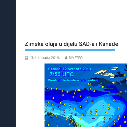
Zimska oluja u dijelu SAD-a i Kanade
13. listopada 2019.
RIMETEO