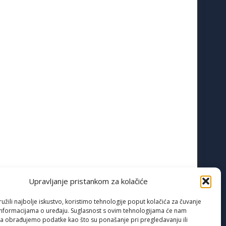
Upravljanje pristankom za kolačiće
žili najbolje iskustvo, koristimo tehnologije poput kolačića za čuvanje
up informacijama o uređaju. Suglasnost s ovim tehnologijama će nam
a obrađujemo podatke kao što su ponašanje pri pregledavanju ili