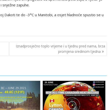
 i snježne zapuhe.
oj Dakoti te do -3°C u Manitobi, a osjet hladnoće spustio se u
Iznadprosječno toplo vrijeme i u tjednu pred nama, brza
promjena sredinom tjedna