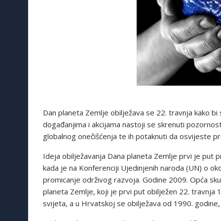
Dan planeta Zemlje obilježava se 22. travnja kako bi s
događanjima i akcijama nastoji se skrenuti pozornost 
globalnog onečišćenja te ih potaknuti da osvijeste p
Ideja obilježavanja Dana planeta Zemlje prvi je put 
kada je na Konferenciji Ujedinjenih naroda (UN) o oko
promicanje održivog razvoja. Godine 2009. Opća sk
planeta Zemlje, koji je prvi put obilježen 22. travnj
svijeta, a u Hrvatskoj se obilježava od 1990. godine,