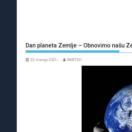
Dan planeta Zemlje – Obnovimo našu Z
22. travnja 2021.
RIMETEO