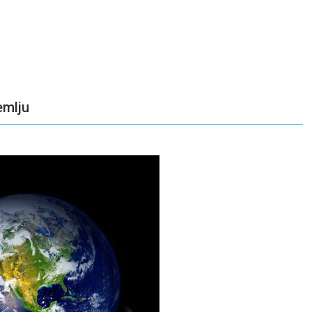
emlju