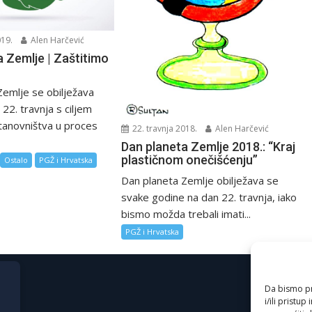
019.
Alen Harčević
 Zemlje | Zaštitimo
Zemlje se obilježava
 22. travnja s ciljem
stanovništva u proces
22. travnja 2018.
Alen Harčević
Dan planeta Zemlje 2018.: “Kraj
plastičnom onečišćenju”
Ostalo
PGŽ i Hrvatska
Dan planeta Zemlje obilježava se
svake godine na dan 22. travnja, iako
bismo možda trebali imati...
PGŽ i Hrvatska
Da bismo pru
i/ili prist