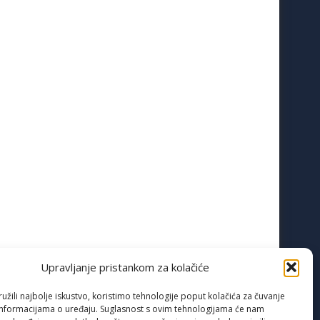
Upravljanje pristankom za kolačiće
žili najbolje iskustvo, koristimo tehnologije poput kolačića za čuvanje
up informacijama o uređaju. Suglasnost s ovim tehnologijama će nam