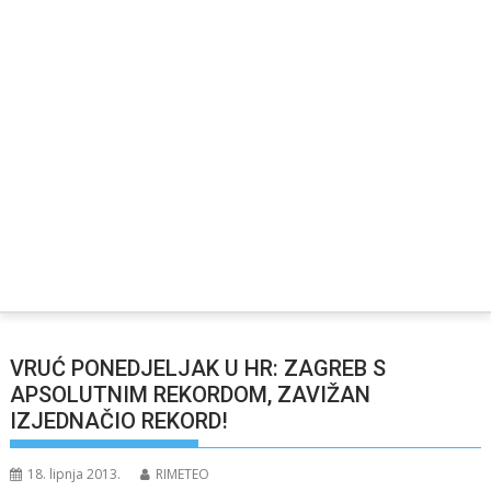
VRUĆ PONEDJELJAK U HR: ZAGREB S
APSOLUTNIM REKORDOM, ZAVIŽAN
IZJEDNAČIO REKORD!
18. lipnja 2013.
RIMETEO