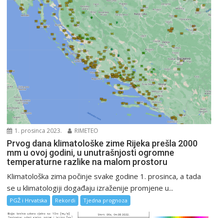
1. prosinca 2023.
RIMETEO
Prvog dana klimatološke zime Rijeka prešla 2000
mm u ovoj godini, u unutrašnjosti ogromne
temperaturne razlike na malom prostoru
Klimatološka zima počinje svake godine 1. prosinca, a tada
se u klimatologiji događaju izraženije promjene u...
PGŽ i Hrvatska
Rekordi
Tjedna prognoza