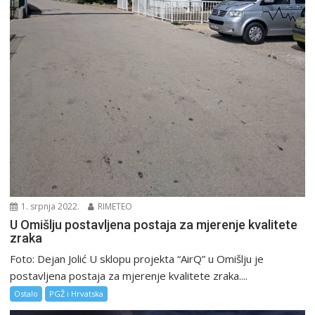
1. srpnja 2022.
RIMETEO
U Omišlju postavljena postaja za mjerenje kvalitete
zraka
Foto: Dejan Jolić U sklopu projekta “AirQ” u Omišlju je
postavljena postaja za mjerenje kvalitete zraka....
Ostalo
PGŽ i Hrvatska