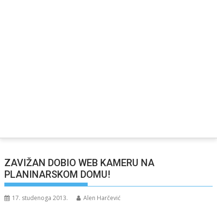
ZAVIŽAN DOBIO WEB KAMERU NA
PLANINARSKOM DOMU!
17. studenoga 2013.
Alen Harčević