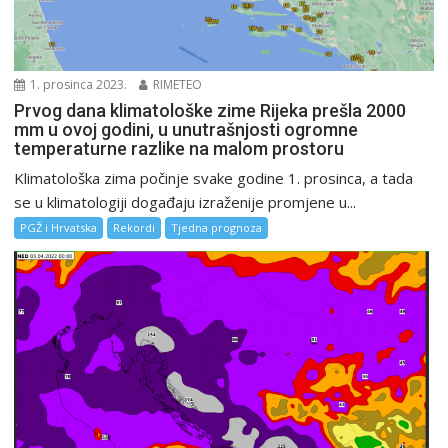
1. prosinca 2023.
RIMETEO
Prvog dana klimatološke zime Rijeka prešla 2000
mm u ovoj godini, u unutrašnjosti ogromne
temperaturne razlike na malom prostoru
Klimatološka zima počinje svake godine 1. prosinca, a tada
se u klimatologiji događaju izraženije promjene u...
PGŽ i Hrvatska
Rekordi
Tjedna prognoza