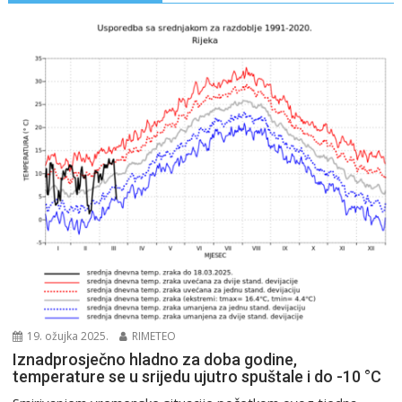
19. ožujka 2025.
RIMETEO
Iznadprosječno hladno za doba godine,
temperature se u srijedu ujutro spuštale i do -10 °C