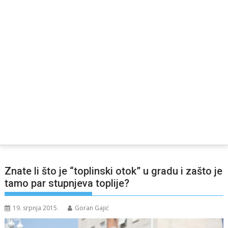
Znate li što je “toplinski otok” u gradu i zašto je
tamo par stupnjeva toplije?
19. srpnja 2015.
Goran Gajić